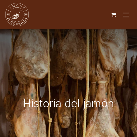
Historia del jamón