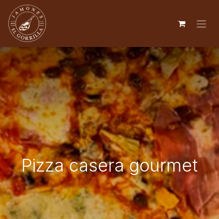
Pizza casera gourmet