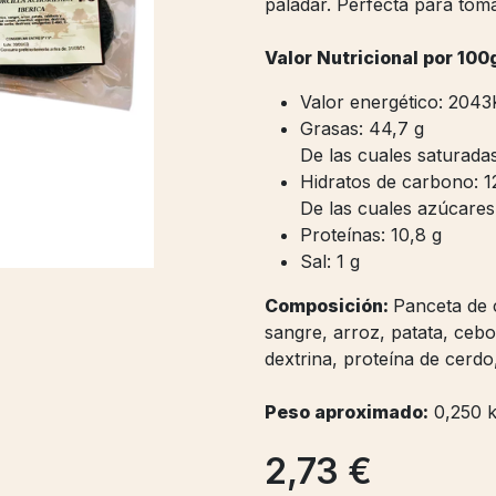
paladar. Perfecta para tom
Valor Nutricional por 100
Valor energético: 2043
Grasas: 44,7 g
De las cuales saturadas
Hidratos de carbono: 1
De las cuales azúcares:
Proteínas: 10,8 g
Sal: 1 g
Composición:
Panceta de c
sangre, arroz, patata, cebo
dextrina, proteína de cerdo,
Peso aproximado:
0,250 k
2,73
€