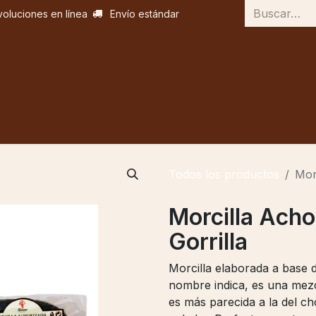
voluciones en línea
Envío estándar
"El Gorr
Todos los productos
Morc
Morcilla Achor
Gorrilla
Morcilla elaborada a base 
nombre indica, es una mezc
es más parecida a la del ch