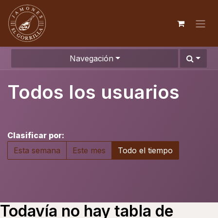
Navegación
Todos los usuarios
Clasificar por:
Esta semana
Este mes
Todo el tiempo
Todavía no hay tabla de